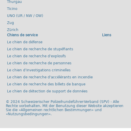
Thurgau
Ticino
UNO (UR / NW / OW)
Zug
Zürich
Chiens de service
Liens
Le chien de défense
Le chien de recherche de stupéfiants
Le chien de recherche d'explosifs
Le chien de recherche de personnes
Le chien d'investigations criminelles
Le chien de recherche d'accélérants en incendie
Le chien de recherche des billets de banque
Le chien de détection de support de données
© 2024 Schweizerischer Polizeihundeführer-Verband (SPV) - Alle
Rechte vorbehalten. Mit der Benutzung dieser Website akzeptieren
Sie die «
Allgemeinen rechtlichen Bestimmungen
» und
«
Nutzungsbedingungen
».