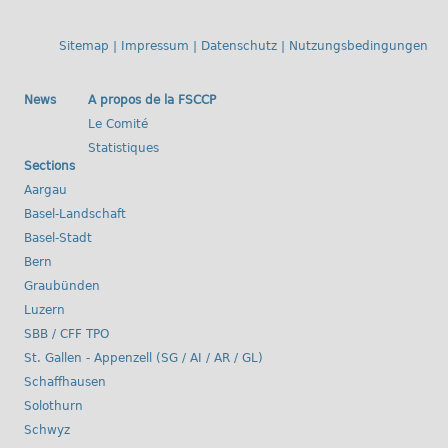
Sitemap
|
Impressum
|
Datenschutz
|
Nutzungsbedingungen
News
A propos de la FSCCP
Le Comité
Statistiques
Sections
Aargau
Basel-Landschaft
Basel-Stadt
Bern
Graubünden
Luzern
SBB / CFF TPO
St. Gallen - Appenzell (SG / AI / AR / GL)
Schaffhausen
Solothurn
Schwyz