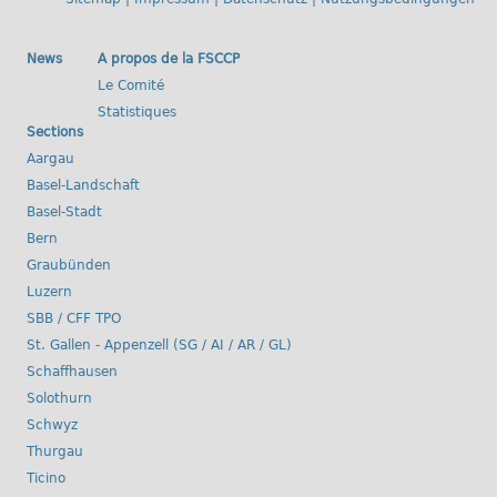
News
A propos de la FSCCP
Le Comité
Statistiques
Sections
Aargau
Basel-Landschaft
Basel-Stadt
Bern
Graubünden
Luzern
SBB / CFF TPO
St. Gallen - Appenzell (SG / AI / AR / GL)
Schaffhausen
Solothurn
Schwyz
Thurgau
Ticino