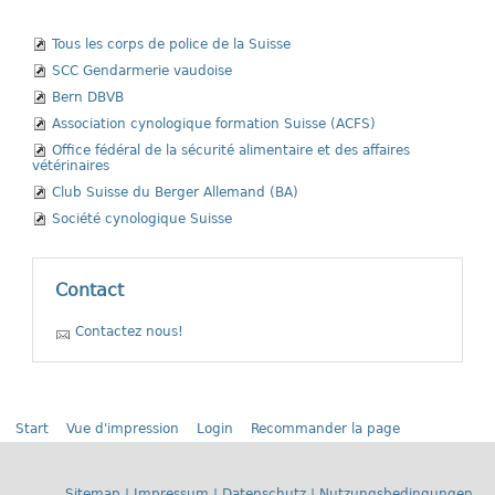
Tous les corps de police de la Suisse
SCC Gendarmerie vaudoise
Bern DBVB
Association cynologique formation Suisse (ACFS)
Office fédéral de la sécurité alimentaire et des affaires
vétérinaires
Club Suisse du Berger Allemand (BA)
Société cynologique Suisse
Contact
Contactez nous!
Start
Vue d'impression
Login
Recommander la page
Sitemap
|
Impressum
|
Datenschutz
|
Nutzungsbedingungen