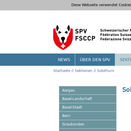
Diese Webseite verwendet Cookie
NEWS
ÜBER DEN SPV
SEKT
Startseite
Sektionen
Solothurn
So
Aargau
Basel-Landschaft
Basel-Stadt
Bern
Graubünden