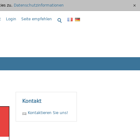
ies zu.
Datenschutzinformationen
[x]
t
Login
Seite empfehlen
Kontakt
Kontaktieren Sie uns!