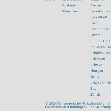
Vorstand
Aargau
Statistiken
Basel-Landsch
Basel-Stadt
Bern
Graubünden
Luzern
SBB / CFF TP
St. Gallen - A
Schaffhausen
Solothurn
Schwyz
Thurgau
Ticino
UNO (UR / NW
Zug
Zürich
© 2024 Schweizerischer Polizeihundeführer-
rechtlichen Bestimmungen
» und «
Nutzung