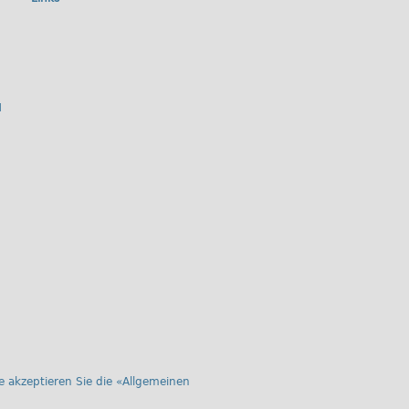
H
 akzeptieren Sie die «
Allgemeinen