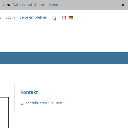
ies zu.
Datenschutzinformationen
[x]
t
Login
Seite empfehlen
Kontakt
Kontaktieren Sie uns!