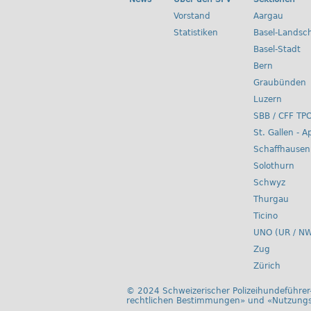
Vorstand
Aargau
Statistiken
Basel-Landsch
Basel-Stadt
Bern
Graubünden
Luzern
SBB / CFF TP
St. Gallen - A
Schaffhausen
Solothurn
Schwyz
Thurgau
Ticino
UNO (UR / NW
Zug
Zürich
© 2024 Schweizerischer Polizeihundeführer-
rechtlichen Bestimmungen
» und «
Nutzung