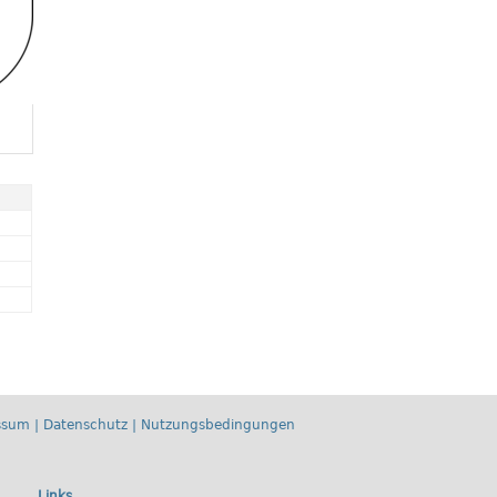
ssum
|
Datenschutz
|
Nutzungsbedingungen
Links