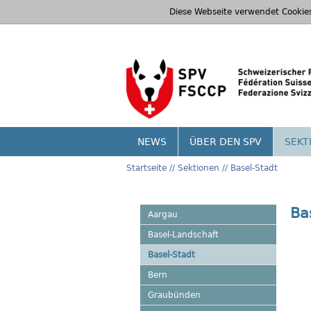
Diese Webseite verwendet Cookie
NEWS
ÜBER DEN SPV
SEKT
Startseite
Sektionen
Basel-Stadt
Ba
Aargau
Basel-Landschaft
Basel-Stadt
Bern
Graubünden