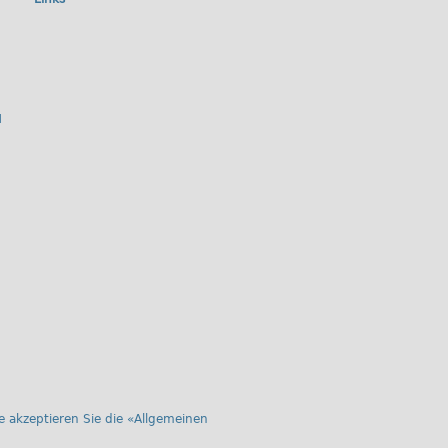
H
 akzeptieren Sie die «
Allgemeinen